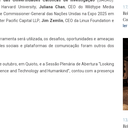
 Harvard University;
Juliana Chan
, CEO do Wildtype Media
17
Re
al e Commissioner-General das Nações Unidas na Expo 2025 em
Co
ter Pacific Capital LLP;
Jim Zemlin
, CEO da Linux Foundation e
le
erramenta será utilizada, os desafios, oportunidades e ameaças
des sociais e plataformas de comunicação foram outros dos
e outubro, em Quioto, e a Sessão Plenária de Abertura “Looking
Science and Technology and Humankind”, contou com a presença
13
Re