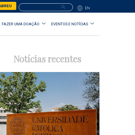
ABREU
EN
FAZER UMA DOAÇÃO
EVENTOS E NOTÍCIAS
Notícias recentes