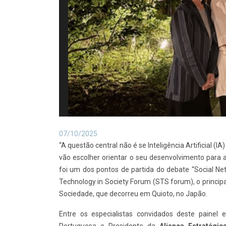
07/10/2025
“A questão central não é se Inteligência Artificial 
vão escolher orientar o seu desenvolvimento para 
foi um dos pontos de partida do debate “Social N
Technology in Society Forum (STS forum), o principa
Sociedade, que decorreu em Quioto, no Japão.
Entre os especialistas convidados deste painel
Portuguesa e Presidente da
Aliança Estratégi