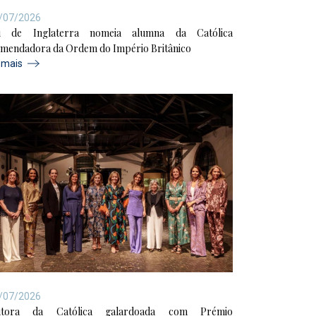
/07/2026
i de Inglaterra nomeia alumna da Católica
mendadora da Ordem do Império Britânico
r mais
/07/2026
itora da Católica galardoada com Prémio