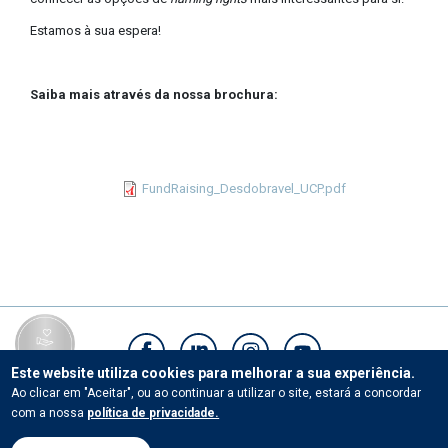
Estamos à sua espera!
Saiba mais através da nossa brochura:
FundRaising_Desdobravel_UCP.pdf
Este website utiliza cookies para melhorar a sua experiência.
Ao clicar em "Aceitar", ou ao continuar a utilizar o site, estará a concordar
Contactos
com a nossa
política de privacidade.