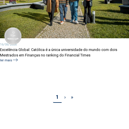
16/06/2026
Excelência Global: Católica é a única universidade do mundo com dois
Mestrados em Finanças no ranking do Financial Times
ler mais
Pagination
1
›
Seguinte ›
»
Última »