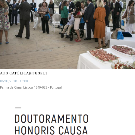
ADN CATÓLICA@SUNSET
06/09/2018 - 18:00
Palma de Cima, Lisboa 1649-023 - Portugal