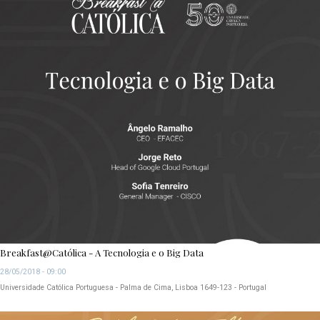
Breakfast@Católica - A Tecnologia e o Big Data
28/05/2018 - 09:00
Universidade Católica Portuguesa - Palma de Cima, Lisboa 1649-123 - Portugal