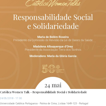
Católica Women Talk - Responsabilidade Social e Solidariedade
24/05/2018 - 17:00
Universidade Católica Portuguesa - Palma de Cima, Lisboa 1649-123 - Portugal