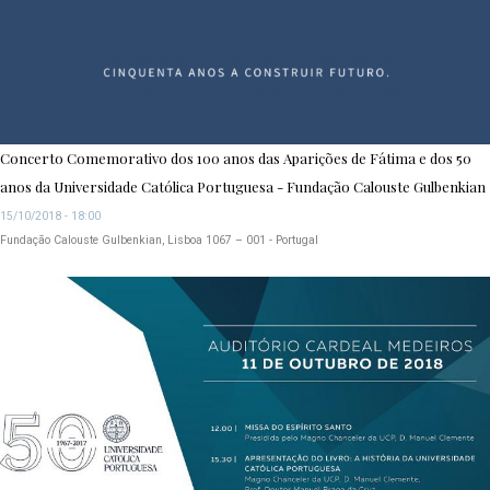
Concerto Comemorativo dos 100 anos das Aparições de Fátima e dos 50
anos da Universidade Católica Portuguesa - Fundação Calouste Gulbenkian
15/10/2018 - 18:00
Fundação Calouste Gulbenkian, Lisboa 1067 – 001 - Portugal