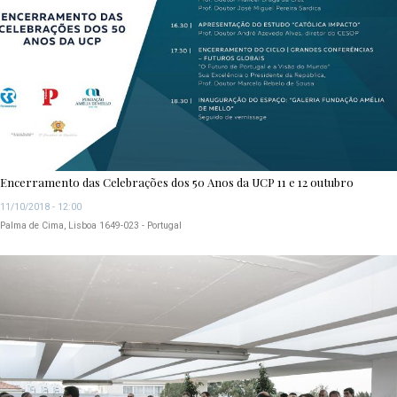
Encerramento das Celebrações dos 50 Anos da UCP 11 e 12 outubro
11/10/2018 - 12:00
Palma de Cima, Lisboa 1649-023 - Portugal