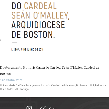
Doutoramento Honoris Causa do Cardeal Seán O'Malley, Cardeal de
Boston
15/06/2018 - 17:00
Universidade Católica Portuguesa - Audtório Cardeal de Medeiros, Biblioteca J.P II, Palma de
Cima 1649-123 - Portugal