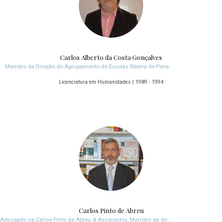
Carlos Alberto da Costa Gonçalves
Membro da Direção do Agrupamento de Escolas Ribeira de Pena
Licenciatura em Humanidades | 1989 - 1994
Carlos Pinto de Abreu
Advogado na Carlos Pinto de Abreu & Associados, Membro da direção da APAV e da CPAS, 1º e único especialista em Direito Criminal