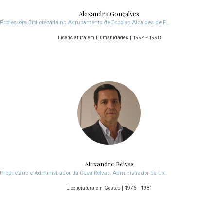
Alexandra Gonçalves
Professora Bibliotecária no Agrupamento de Escolas Alcaides de Faria em Barcelos
Licenciatura em Humanidades | 1994 - 1998
Alexandre Relvas
Proprietário e Administrador da Casa Relvas, Administrador da Logoplaste, Administrador da Norfin
Licenciatura em Gestão | 1976 - 1981