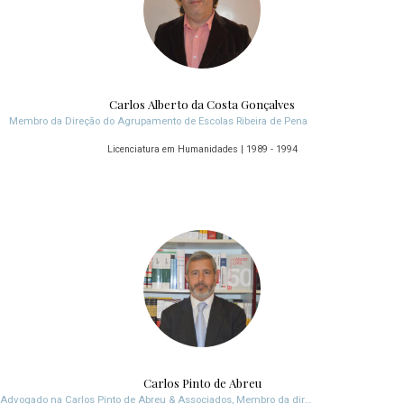
Carlos Alberto da Costa Gonçalves
Membro da Direção do Agrupamento de Escolas Ribeira de Pena
Licenciatura em Humanidades | 1989 - 1994
Carlos Pinto de Abreu
Advogado na Carlos Pinto de Abreu & Associados, Membro da direção da APAV e da CPAS, 1º e único especialista em Direito Criminal