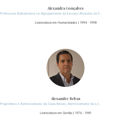
Alexandra Gonçalves
Professora Bibliotecária no Agrupamento de Escolas Alcaides de Faria em Barcelos
Licenciatura em Humanidades | 1994 - 1998
Alexandre Relvas
Proprietário e Administrador da Casa Relvas, Administrador da Logoplaste, Administrador da Norfin
Licenciatura em Gestão | 1976 - 1981