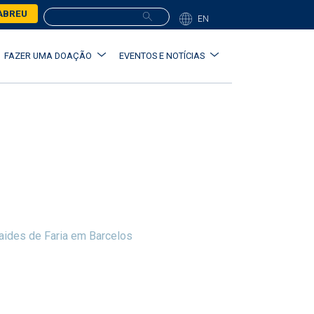
ABREU
EN
FAZER UMA DOAÇÃO
EVENTOS E NOTÍCIAS
aides de Faria em Barcelos