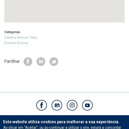
Categorias
Católica Women Talks
Eventos 50 anos
Partilhar
Contactos
Este website utiliza cookies para melhorar a sua experiência.
Ao clicar em "Aceitar", ou ao continuar a utilizar o site, estará a concordar