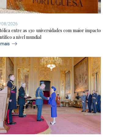
/08/2026
tólica entre as 130 universidades com maior impacto
ntífico a nível mundial
r mais