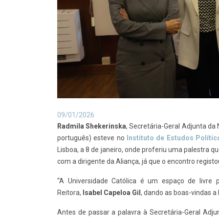
09/01/2026
Radmila Shekerinska
, Secretária-Geral Adjunta da
português) esteve no
Instituto de Estudos Políti
Lisboa, a 8 de janeiro, onde proferiu uma palestra qu
com a dirigente da Aliança, já que o encontro regis
“A Universidade Católica é um espaço de livre
Reitora,
Isabel Capeloa Gil
, dando as boas-vindas a
Antes de passar a palavra à Secretária-Geral Adju