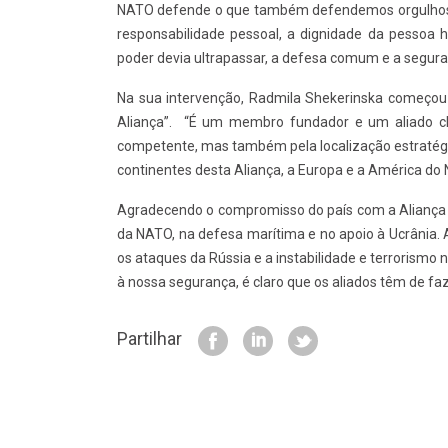
NATO defende o que também defendemos orgulhosam
responsabilidade pessoal, a dignidade da pessoa
poder devia ultrapassar, a defesa comum e a segura
Na sua intervenção, Radmila Shekerinska começou 
Aliança”. “É um membro fundador e um aliado cha
competente, mas também pela localização estratégi
continentes desta Aliança, a Europa e a América do N
Agradecendo o compromisso do país com a Aliança A
da NATO, na defesa marítima e no apoio à Ucrânia.
os ataques da Rússia e a instabilidade e terrorismo 
à nossa segurança, é claro que os aliados têm de faz
Partilhar