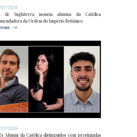
/07/2026
i de Inglaterra nomeia alumna da Católica
mendadora da Ordem do Império Britânico
r mais
/07/2026
ês Alumni da Católica distinguidos com prestigiadas