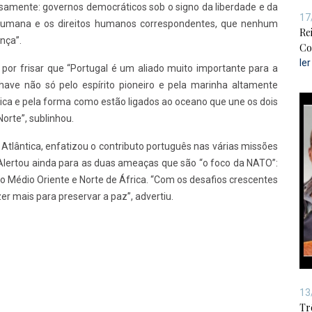
ente: governos democráticos sob o signo da liberdade e da
17
 humana e os direitos humanos correspondentes, que nenhum
Re
nça”.
Co
le
por frisar que “Portugal é um aliado muito importante para a
ve não só pelo espírito pioneiro e pela marinha altamente
ca e pela forma como estão ligados ao oceano que une os dois
orte”, sublinhou.
tlântica, enfatizou o contributo português nas várias missões
 Alertou ainda para as duas ameaças que são “o foco da NATO”:
no Médio Oriente e Norte de África. “Com os desafios crescentes
er mais para preservar a paz”, advertiu.
13
Tr