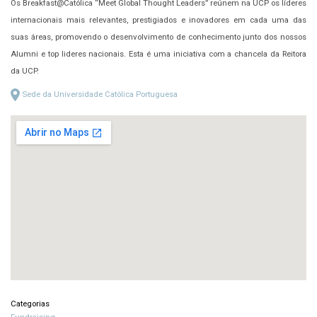
Os Breakfast@Católica “Meet Global Thought Leaders” reúnem na UCP os líderes
internacionais mais relevantes, prestigiados e inovadores em cada uma das
suas áreas, promovendo o desenvolvimento de conhecimento junto dos nossos
Alumni e top lideres nacionais. Esta é uma iniciativa com a chancela da Reitora
da UCP.
Sede da Universidade Católica Portuguesa
Categorias