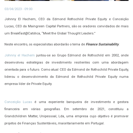
03/04/2023 - 09:00
Johnny El Hachem, CEO da Edmond Rothschild Private Equity e Conceição
Lucas, CEO da Maingreen Capital Partners, são os oradores convidados de mais
um Breakfast@Católica, “Meet the Global Thought Leaders.”
Neste encontro, os especialistas abordarão o tema de
Finance Sustainability
.
Johnny el Hachem
juntou-se ao Grupo Edmond de Rothschild em 2002, onde
desenvolveu estratégias de investimento resilientes com uma abordagem
orientada para o futuro. Como atual CEO da Edmond de Rothschild Private Equity,
liderou o desenvolvimento da Edmond de Rothschild Private Equity numa
empresa líder de Private Equity.
Conceição Lucas
é uma experiente banqueira de investimento e gestora
financeira em várias geografias. Em setembro de 2021, constituiu a
Grandchildren Matter, Unipessoal, Lda, uma empresa cujo objetivo é promover
projetos de Finanças Sustentáveis, maioritariamente em Portugal.