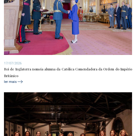
17/07/2026
Rei de Inglaterra nomeia alumna da Católica Comendadora da Ordem do Império
Britânico
ler mais