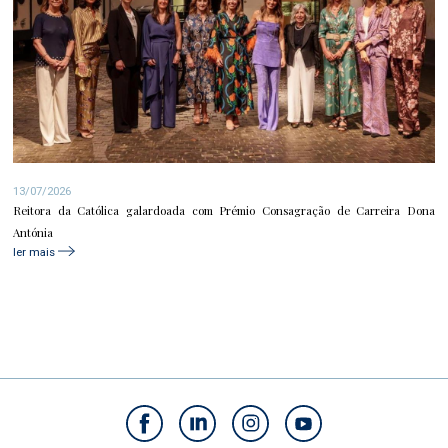
13/07/2026
Reitora da Católica galardoada com Prémio Consagração de Carreira Dona
Antónia
ler mais