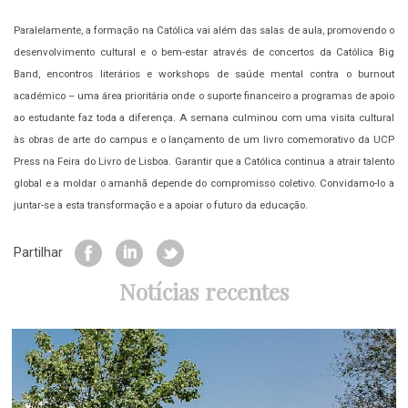
Paralelamente, a formação na Católica vai além das salas de aula, promovendo o
desenvolvimento cultural e o bem-estar através de concertos da Católica Big
Band, encontros literários e workshops de saúde mental contra o burnout
académico – uma área prioritária onde o suporte financeiro a programas de apoio
ao estudante faz toda a diferença. A semana culminou com uma visita cultural
às obras de arte do campus e o lançamento de um livro comemorativo da UCP
Press na Feira do Livro de Lisboa. Garantir que a Católica continua a atrair talento
global e a moldar o amanhã depende do compromisso coletivo. Convidamo-lo a
juntar-se a esta transformação e a apoiar o futuro da educação.
Partilhar
Notícias recentes