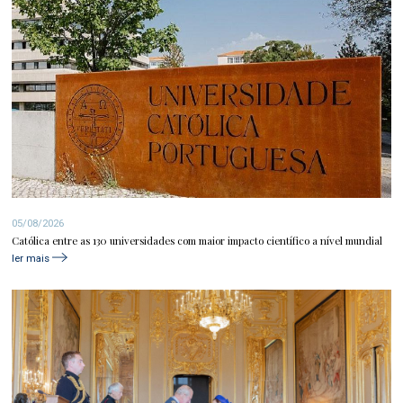
05/08/2026
Católica entre as 130 universidades com maior impacto científico a nível mundial
ler mais