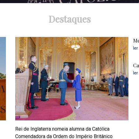
Destaques
Me
ler
Ca
ler
Rei de Inglaterra nomeia alumna da Católica
Comendadora da Ordem do Império Britânico