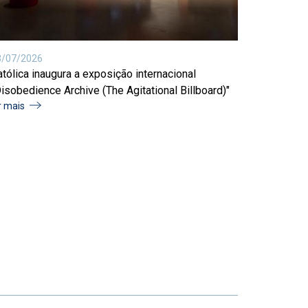
3/07/2026
tólica inaugura a exposição internacional
isobedience Archive (The Agitational Billboard)"
r mais