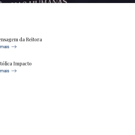
nsagem da Reitora
 mais
tólica Impacto
 mais