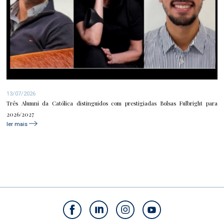
13/07/2026
Três Alumni da Católica distinguidos com prestigiadas Bolsas Fulbright para
2026/2027
ler mais