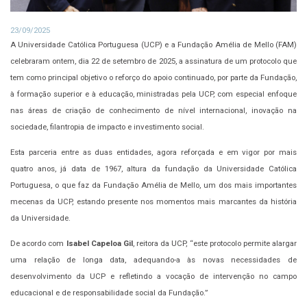
23/09/2025
A Universidade Católica Portuguesa (UCP) e a Fundação Amélia de Mello (FAM)
celebraram ontem, dia 22 de setembro de 2025, a assinatura de um protocolo que
tem como principal objetivo o reforço do apoio continuado, por parte da Fundação,
à formação superior e à educação, ministradas pela UCP, com especial enfoque
nas áreas de criação de conhecimento de nível internacional, inovação na
sociedade, filantropia de impacto e investimento social.
Esta parceria entre as duas entidades, agora reforçada e em vigor por mais
quatro anos, já data de 1967, altura da fundação da Universidade Católica
Portuguesa, o que faz da Fundação Amélia de Mello, um dos mais importantes
mecenas da UCP, estando presente nos momentos mais marcantes da história
da Universidade.
De acordo com
Isabel Capeloa Gil
, reitora da UCP, “este protocolo permite alargar
uma relação de longa data, adequando-a às novas necessidades de
desenvolvimento da UCP e refletindo a vocação de intervenção no campo
educacional e de responsabilidade social da Fundação.”