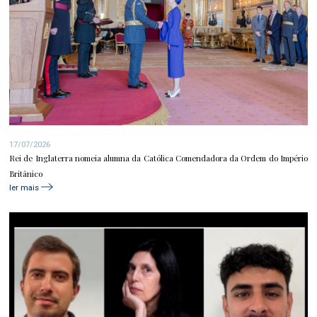
17/07/2026
Rei de Inglaterra nomeia alumna da Católica Comendadora da Ordem do Império
Britânico
ler mais