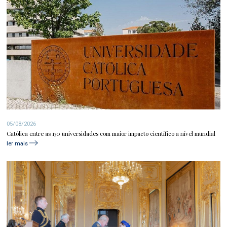
05/08/2026
Católica entre as 130 universidades com maior impacto científico a nível mundial
ler mais