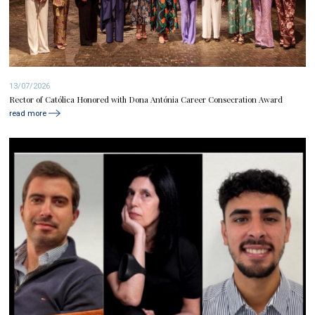
13/07/2026
Rector of Católica Honored with Dona Antónia Career Consecration Award
read more