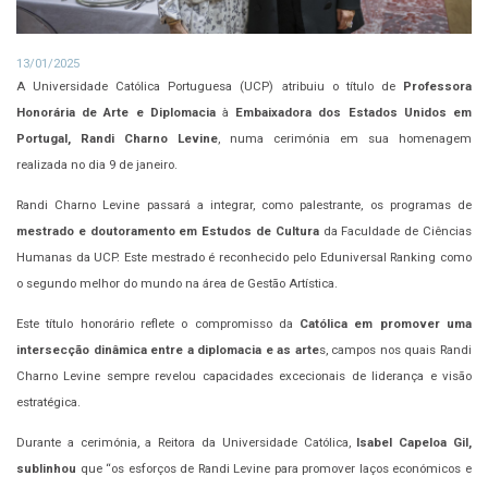
13/01/2025
A Universidade Católica Portuguesa (UCP) atribuiu o título de
Professora
Honorária de Arte e Diplomacia
à
Embaixadora dos Estados Unidos em
Portugal, Randi Charno Levine
, numa cerimónia em sua homenagem
realizada no dia 9 de janeiro.
Randi Charno Levine passará a integrar, como palestrante, os programas de
mestrado e doutoramento em Estudos de Cultura
da Faculdade de Ciências
Humanas da UCP. Este mestrado é reconhecido pelo Eduniversal Ranking como
o segundo melhor do mundo na área de Gestão Artística.
Este título honorário reflete o compromisso da
Católica em promover uma
intersecção dinâmica entre a diplomacia e as arte
s, campos nos quais Randi
Charno Levine sempre revelou capacidades excecionais de liderança e visão
estratégica.
Durante a cerimónia, a Reitora da Universidade Católica,
Isabel Capeloa Gil,
sublinhou
que “os esforços de Randi Levine para promover laços económicos e