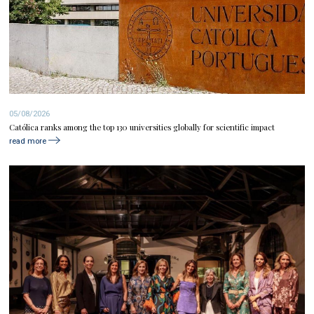
05/08/2026
Católica ranks among the top 130 universities globally for scientific impact
read more