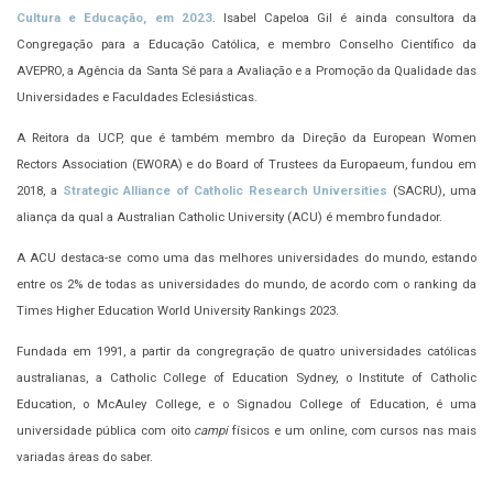
Cultura e Educação, em 2023
. Isabel Capeloa Gil é ainda consultora da
Congregação para a Educação Católica, e membro Conselho Científico da
AVEPRO, a Agência da Santa Sé para a Avaliação e a Promoção da Qualidade das
Universidades e Faculdades Eclesiásticas.
A Reitora da UCP, que é também membro da Direção da European Women
Rectors Association (EWORA) e do Board of Trustees da Europaeum, fundou em
2018, a
Strategic Alliance of Catholic Research Universities
(SACRU), uma
aliança da qual a Australian Catholic University (ACU) é membro fundador.
A ACU destaca-se como uma das melhores universidades do mundo, estando
entre os 2% de todas as universidades do mundo, de acordo com o ranking da
Times Higher Education World University Rankings 2023.
Fundada em 1991, a partir da congregração de quatro universidades católicas
australianas, a Catholic College of Education Sydney, o Institute of Catholic
Education, o McAuley College, e o Signadou College of Education, é uma
universidade pública com oito
campi
físicos e um online, com cursos nas mais
variadas áreas do saber.