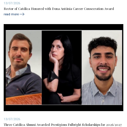
13/07/2026
Rector of Católica Honored with Dona Antónia Career Consecration Award
read more
13/07/2026
Three Católica Alumni Awarded Prestigious Fulbright Scholarships for 2026/2027