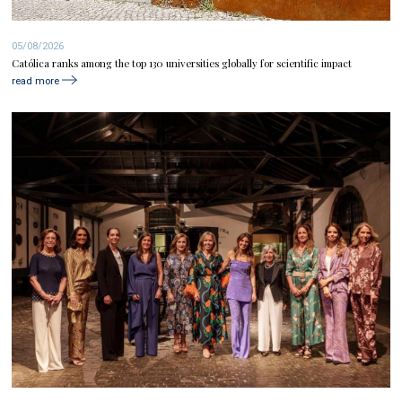
05/08/2026
Católica ranks among the top 130 universities globally for scientific impact
read more