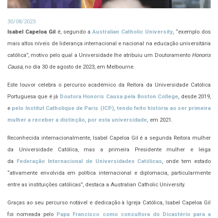
30/08/2023
Isabel Capeloa Gil
é, segundo a
Australian Catholic University
, “exemplo dos
mais altos níveis de liderança internacional e nacional na educação universitária
católica”, motivo pelo qual a Universidade lhe atribuiu um Doutoramento
Honoris
Causa
, no dia 30 de agosto de 2023, em Melbourne.
Este louvor celebra o percurso académico da Reitora da Universidade Católica
Portuguesa que é já
Doutora Honoris Causa pela Boston College
, desde 2019,
e
pelo Institut Catholique de Paris (ICP), tendo feito história ao ser primeira
mulher a receber a distinção, por esta universidade,
em 2021.
Reconhecida internacionalmente, Isabel Capeloa Gil é a segunda Reitora mulher
da Universidade Católica, mas a primeira Presidente mulher e leiga
da
Federação Internacional de Universidades Católicas
, onde tem estado
“ativamente envolvida em política internacional e diplomacia, particularmente
entre as instituições católicas”, destaca a Australian Catholic University.
Graças ao seu percurso notável e dedicação à Igreja Católica, Isabel Capeloa Gil
foi nomeada pelo
Papa Francisco como consultora do Dicastério para a