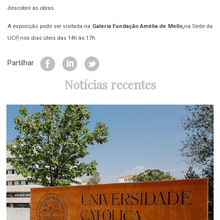
descobrir as obras.
A exposição pode ser visitada na
Galeria Fundação Amélia de Mello,
na Sede da
UCP,
nos dias úteis das 14h às 17h.
Partilhar
Notícias recentes