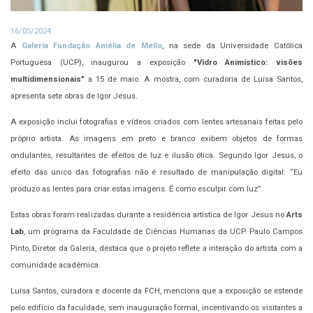
16/05/2024
A
Galeria Fundação Amélia de Mello
, na sede da Universidade Católica
Portuguesa (UCP), inaugurou a exposição
"Vidro Animístico: visões
multidimensionais"
a 15 de maio. A mostra, com curadoria de Luísa Santos,
apresenta sete obras de Igor Jesus.
A exposição inclui fotografias e vídeos criados com lentes artesanais feitas pelo
próprio artista. As imagens em preto e branco exibem objetos de formas
ondulantes, resultantes de efeitos de luz e ilusão ótica. Segundo Igor Jesus, o
efeito das único das fotografias não é resultado de manipulação digital: “Eu
produzo as lentes para criar estas imagens. É como esculpir com luz”.
Estas obras foram realizadas durante a residência artística de Igor Jesus no
Arts
Lab
, um programa da Faculdade de Ciências Humanas da UCP. Paulo Campos
Pinto, Diretor da Galeria, destaca que o projeto reflete a interação do artista com a
comunidade académica.
Luísa Santos, curadora e docente da FCH, menciona que a exposição se estende
pelo edifício da faculdade, sem inauguração formal, incentivando os visitantes a