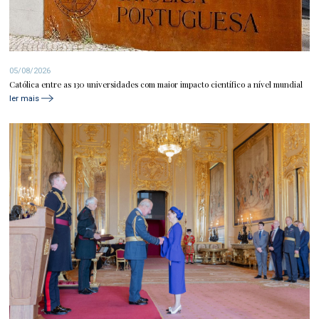
05/08/2026
Católica entre as 130 universidades com maior impacto científico a nível mundial
ler mais